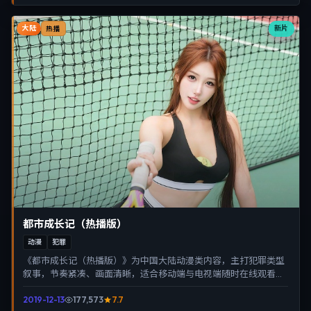
大陆
新片
热播
都市成长记（热播版）
动漫
犯罪
《都市成长记（热播版）》为中国大陆动漫类内容，主打犯罪类型
叙事，节奏紧凑、画面清晰，适合移动端与电视端随时在线观看，
带来沉浸式视听体验。
2019-12-13
177,573
7.7