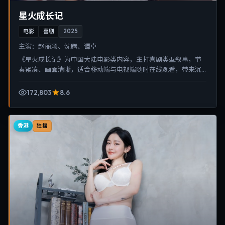
星火成长记
电影
喜剧
2025
主演：
赵丽颖、沈腾、谭卓
《星火成长记》为中国大陆电影类内容，主打喜剧类型叙事，节
奏紧凑、画面清晰，适合移动端与电视端随时在线观看，带来沉
浸式视听体验。
172,803
8.6
香港
独播