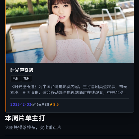
时光匣奇遇
电影
喜剧
《时光匣奇遇》为中国台湾电影类内容，主打喜剧类型叙事，节奏
紧凑、画面清晰，适合移动端与电视端随时在线观看，带来沉浸式
视听体验。
2023-12-03
166,988
8.5
本周片单主打
大图块错落排布，突出重点片