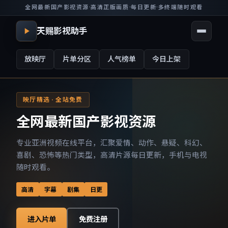
全网最新国产影视资源
·
高清正版画质
·
每日更新
·
多终端随时观看
天赐影视助手
放映厅
片单分区
人气榜单
今日上架
映厅精选 · 全站免费
全网最新国产影视资源
专业亚洲视频在线平台，汇聚爱情、动作、悬疑、科幻、
喜剧、恐怖等热门类型，高清片源每日更新，手机与电视
随时观看。
高清
字幕
剧集
日更
进入片单
免费注册