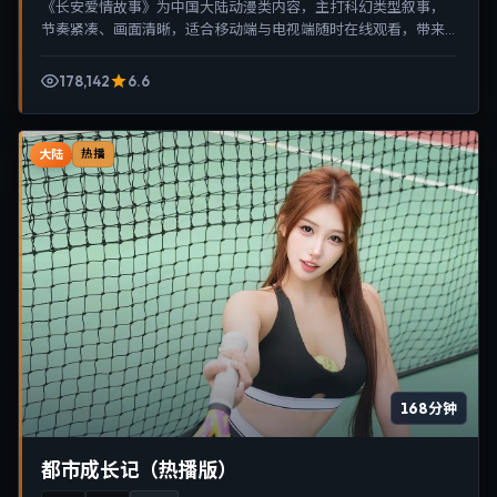
《长安爱情故事》为中国大陆动漫类内容，主打科幻类型叙事，
节奏紧凑、画面清晰，适合移动端与电视端随时在线观看，带来
沉浸式视听体验。
178,142
6.6
大陆
热播
168分钟
都市成长记（热播版）