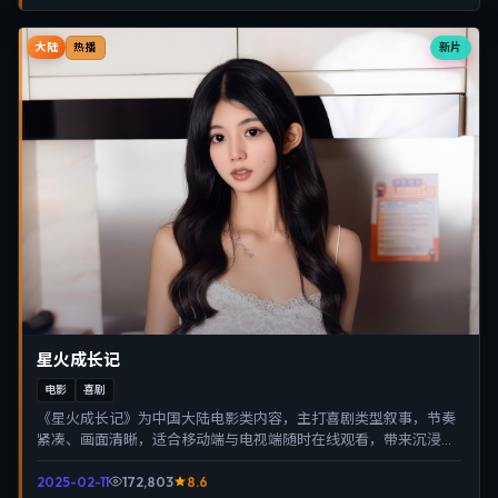
大陆
新片
热播
星火成长记
电影
喜剧
《星火成长记》为中国大陆电影类内容，主打喜剧类型叙事，节奏
紧凑、画面清晰，适合移动端与电视端随时在线观看，带来沉浸式
视听体验。
2025-02-11
172,803
8.6