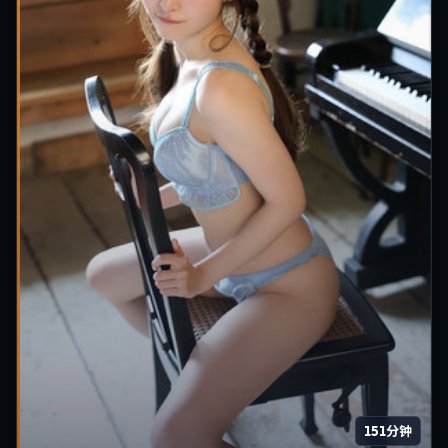
151分钟