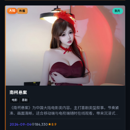
大陆
新片
热播
南柯悬案
电影
喜剧
《南柯悬案》为中国大陆电影类内容，主打喜剧类型叙事，节奏紧
凑、画面清晰，适合移动端与电视端随时在线观看，带来沉浸式视
听体验。
2024-09-04
184,330
8.9