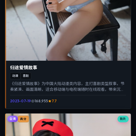
归途爱情故事
动漫
喜剧
《归途爱情故事》为中国大陆动漫类内容，主打喜剧类型叙事，节
奏紧凑、画面清晰，适合移动端与电视端随时在线观看，带来沉浸
式视听体验。
2023-07-19
168,955
7.7
台湾
新片
高分