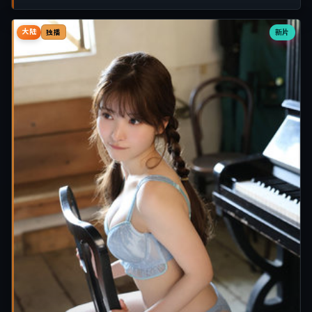
大陆
新片
独播