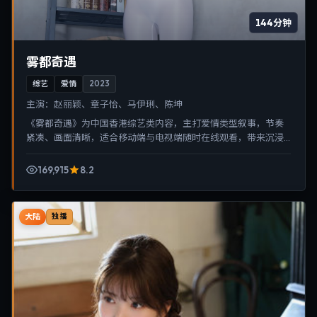
144分钟
雾都奇遇
综艺
爱情
2023
主演：
赵丽颖、章子怡、马伊琍、陈坤
《雾都奇遇》为中国香港综艺类内容，主打爱情类型叙事，节奏
紧凑、画面清晰，适合移动端与电视端随时在线观看，带来沉浸
式视听体验。
169,915
8.2
大陆
独播