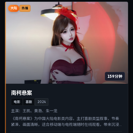
大陆
热播
159分钟
南柯悬案
电影
喜剧
2024
主演：
王凯、黄渤、朱一龙
《南柯悬案》为中国大陆电影类内容，主打喜剧类型叙事，节奏
紧凑、画面清晰，适合移动端与电视端随时在线观看，带来沉浸
式视听体验。