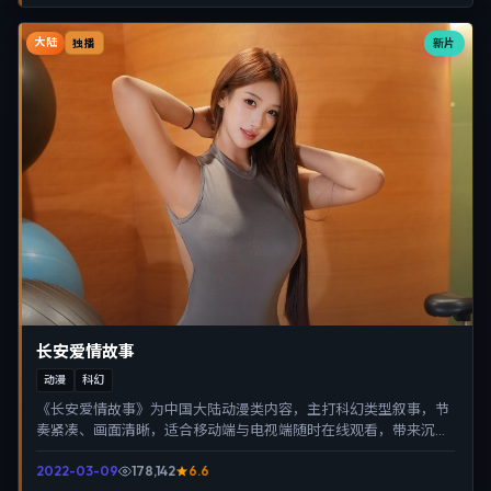
大陆
新片
独播
长安爱情故事
动漫
科幻
《长安爱情故事》为中国大陆动漫类内容，主打科幻类型叙事，节
奏紧凑、画面清晰，适合移动端与电视端随时在线观看，带来沉浸
式视听体验。
2022-03-09
178,142
6.6