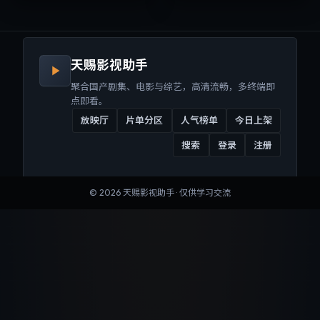
来沉浸式视听体验。
听体验。
天赐影视助手
聚合国产剧集、电影与综艺，高清流畅，多终端即
点即看。
放映厅
片单分区
人气榜单
今日上架
搜索
登录
注册
©
2026
天赐影视助手
· 仅供学习交流