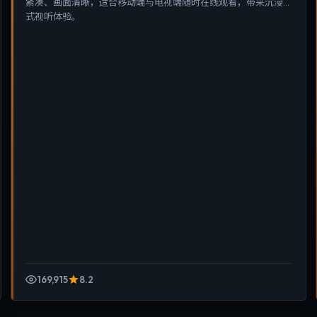
紧凑、画面清晰，适合移动端与电视端随时在线观看，带来沉浸
式视听体验。
169,915
8.2