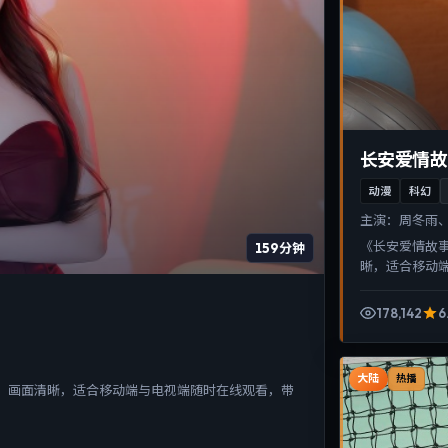
长安爱情故
动漫
科幻
主演：
周冬雨、
《长安爱情故
159分钟
晰，适合移动
178,142
6
大陆
热播
、画面清晰，适合移动端与电视端随时在线观看，带