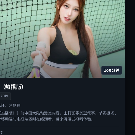
168分钟
（热播版）
2019
张译、赵丽颖
（热播版）》为中国大陆动漫类内容，主打犯罪类型叙事，节奏紧凑、
合移动端与电视端随时在线观看，带来沉浸式视听体验。
.7