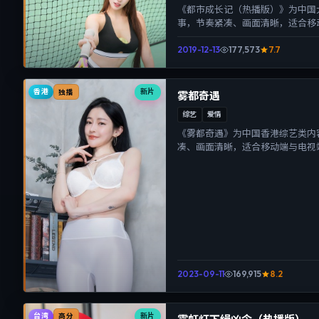
《都市成长记（热播版）》为中国
事，节奏紧凑、画面清晰，适合移
沉浸式视听体验。
2019-12-13
177,573
7.7
香港
新片
独播
雾都奇遇
综艺
爱情
《雾都奇遇》为中国香港综艺类内
凑、画面清晰，适合移动端与电视
体验。
2023-09-11
169,915
8.2
台湾
新片
高分