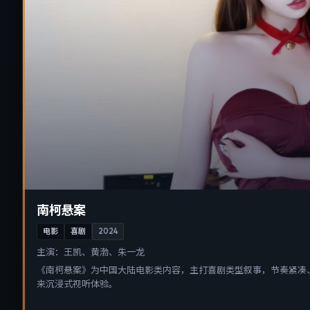
南柯悬案
电影
喜剧
2024
主演：
王凯、黄渤、朱一龙
《南柯悬案》为中国大陆电影类内容，主打喜剧类型叙事，节奏紧凑
来沉浸式视听体验。