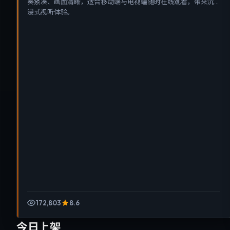
奏紧凑、画面清晰，适合移动端与电视端随时在线观看，带来沉
浸式视听体验。
172,803
8.6
今日上架