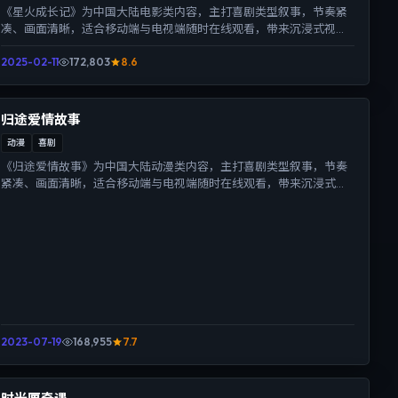
《星火成长记》为中国大陆电影类内容，主打喜剧类型叙事，节奏紧
凑、画面清晰，适合移动端与电视端随时在线观看，带来沉浸式视听
体验。
2025-02-11
172,803
8.6
归途爱情故事
动漫
喜剧
《归途爱情故事》为中国大陆动漫类内容，主打喜剧类型叙事，节奏
紧凑、画面清晰，适合移动端与电视端随时在线观看，带来沉浸式视
听体验。
2023-07-19
168,955
7.7