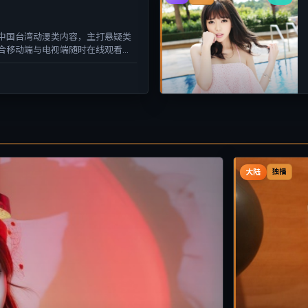
中国台湾动漫类内容，主打悬疑类
合移动端与电视端随时在线观看，
大陆
独播