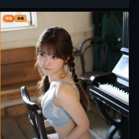
大陆
独播