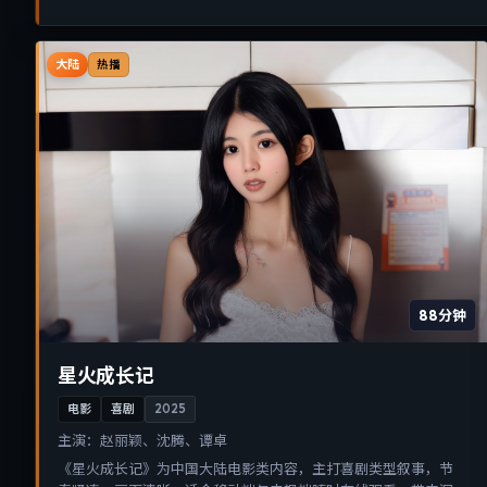
大陆
热播
88分钟
星火成长记
电影
喜剧
2025
主演：
赵丽颖、沈腾、谭卓
《星火成长记》为中国大陆电影类内容，主打喜剧类型叙事，节