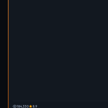
184,330
8.9