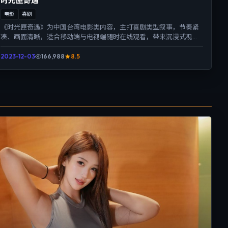
时光匣奇遇
电影
喜剧
《时光匣奇遇》为中国台湾电影类内容，主打喜剧类型叙事，节奏紧
凑、画面清晰，适合移动端与电视端随时在线观看，带来沉浸式视听
体验。
2023-12-03
166,988
8.5