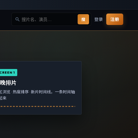
登录
注册
搜
CREEN 1
今晚排片
区浏览 · 热度排序 · 新片时间线，一条时间轴
起来