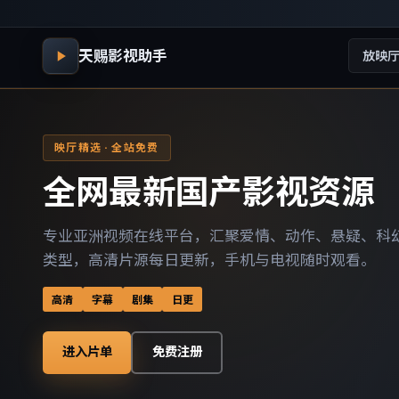
天赐影视助手
放映
映厅精选 · 全站免费
全网最新国产影视资源
专业亚洲视频在线平台，汇聚爱情、动作、悬疑、科
类型，高清片源每日更新，手机与电视随时观看。
高清
字幕
剧集
日更
进入片单
免费注册