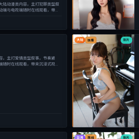
大陆动漫类内容，主打犯罪类型叙
动端与电视端随时在线观看，带来
大陆
新片
独播
容，主打爱情类型叙事，节奏紧
端随时在线观看，带来沉浸式视听
台湾
新片
院线